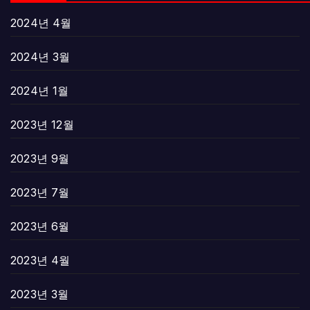
2024년 4월
2024년 3월
2024년 1월
2023년 12월
2023년 9월
2023년 7월
2023년 6월
2023년 4월
2023년 3월