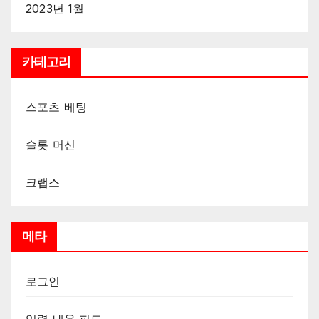
2023년 1월
카테고리
스포츠 베팅
슬롯 머신
크랩스
메타
로그인