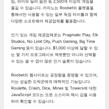
임, 라이브 딜러 옵션 등 2,500개 이상의 게임을
즐길 수 있습니다. 카지노는 Roobet의 플랫폼을
통해서만 사용할 수 있는 일부 독점 타이틀과 함께
다양한 소프트웨어 제공업체를 활용합니다.
인기 있는 게임 제공업체로는 Pragmatic Play, Elk
Studios, No Limit City, Push Gaming, Big Time
Gaming 등이 있습니다. $1,000 이상에 달할 수 있
는 몇 가지 프로그레시브 잭팟뿐만 아니라 선택할
수 있는 셀 수 없이 많은 인기 슬롯이 있습니다.
Roobet의 웹사이트는 공정함을 증명할 수 있으며,
이는 성실한 도박꾼에게 매력적인 기능입니다.
Roulette, Crash, Dice, Mines 및 Towers에 대한
JavaScript 코드는 오픈 소스이며 해시 값을 사용
하여 확인할 수 있습니다.