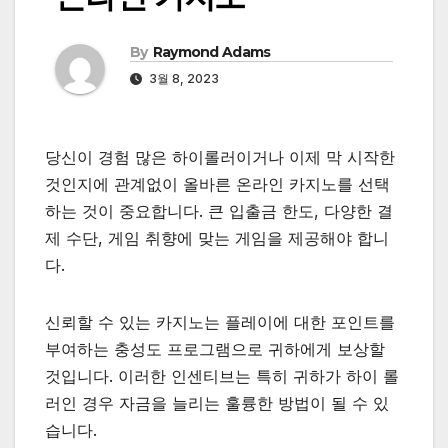
By
Raymond Adams
3월 8, 2023
당신이 경험 많은 하이롤러이거나 이제 막 시작한
것인지에 관계없이 올바른 온라인 카지노를 선택
하는 것이 중요합니다. 큰 입출금 한도, 다양한 결
제 수단, 게임 취향에 맞는 게임을 제공해야 합니
다.
신뢰할 수 있는 카지노는 플레이에 대한 포인트를
부여하는 충성도 프로그램으로 귀하에게 보상할
것입니다. 이러한 인센티브는 특히 귀하가 하이 롤
러인 경우 자금을 늘리는 훌륭한 방법이 될 수 있
습니다.