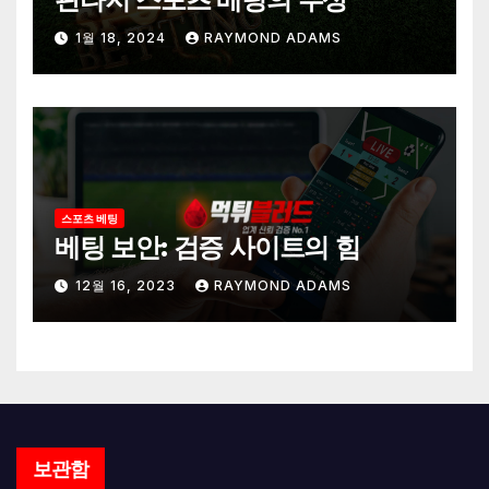
1월 18, 2024
RAYMOND ADAMS
스포츠 베팅
베팅 보안: 검증 사이트의 힘
12월 16, 2023
RAYMOND ADAMS
보관함