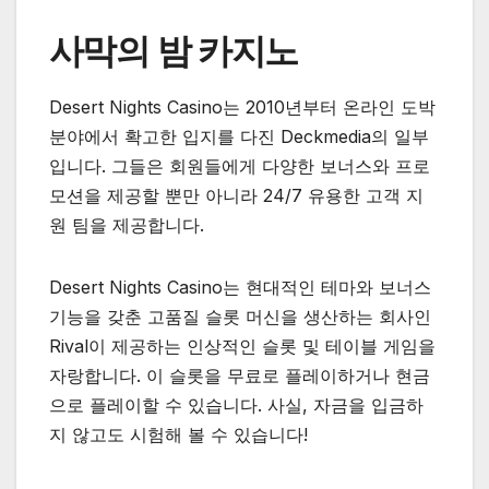
사막의 밤 카지노
Desert Nights Casino는 2010년부터 온라인 도박
분야에서 확고한 입지를 다진 Deckmedia의 일부
입니다. 그들은 회원들에게 다양한 보너스와 프로
모션을 제공할 뿐만 아니라 24/7 유용한 고객 지
원 팀을 제공합니다.
Desert Nights Casino는 현대적인 테마와 보너스
기능을 갖춘 고품질 슬롯 머신을 생산하는 회사인
Rival이 제공하는 인상적인 슬롯 및 테이블 게임을
자랑합니다. 이 슬롯을 무료로 플레이하거나 현금
으로 플레이할 수 있습니다. 사실, 자금을 입금하
지 않고도 시험해 볼 수 있습니다!