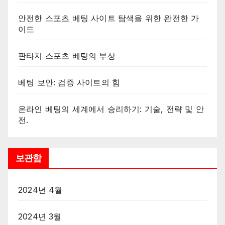
안전한 스포츠 베팅 사이트 탐색을 위한 완전한 가
이드
판타지 스포츠 베팅의 부상
베팅 보안: 검증 사이트의 힘
온라인 베팅의 세계에서 승리하기: 기술, 전략 및 안
전.
보관함
2024년 4월
2024년 3월