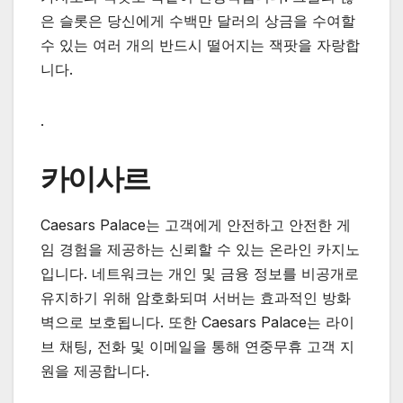
은 슬롯은 당신에게 수백만 달러의 상금을 수여할
수 있는 여러 개의 반드시 떨어지는 잭팟을 자랑합
니다.
.
카이사르
Caesars Palace는 고객에게 안전하고 안전한 게
임 경험을 제공하는 신뢰할 수 있는 온라인 카지노
입니다. 네트워크는 개인 및 금융 정보를 비공개로
유지하기 위해 암호화되며 서버는 효과적인 방화
벽으로 보호됩니다. 또한 Caesars Palace는 라이
브 채팅, 전화 및 이메일을 통해 연중무휴 고객 지
원을 제공합니다.