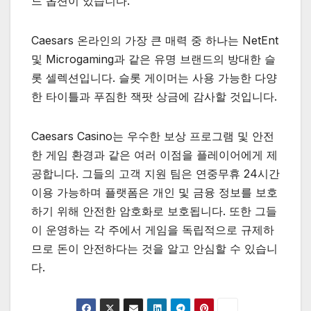
드 옵션이 있습니다.
Caesars 온라인의 가장 큰 매력 중 하나는 NetEnt
및 Microgaming과 같은 유명 브랜드의 방대한 슬
롯 셀렉션입니다. 슬롯 게이머는 사용 가능한 다양
한 타이틀과 푸짐한 잭팟 상금에 감사할 것입니다.
Caesars Casino는 우수한 보상 프로그램 및 안전
한 게임 환경과 같은 여러 이점을 플레이어에게 제
공합니다. 그들의 고객 지원 팀은 연중무휴 24시간
이용 가능하며 플랫폼은 개인 및 금융 정보를 보호
하기 위해 안전한 암호화로 보호됩니다. 또한 그들
이 운영하는 각 주에서 게임을 독립적으로 규제하
므로 돈이 안전하다는 것을 알고 안심할 수 있습니
다.