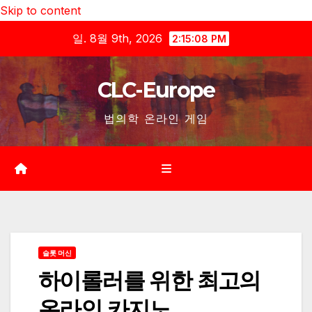
Skip to content
일. 8월 9th, 2026
2:15:10 PM
CLC-Europe
법의학 온라인 게임
슬롯 머신
하이롤러를 위한 최고의
온라인 카지노