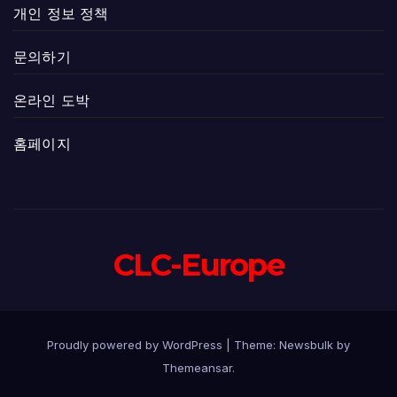
개인 정보 정책
문의하기
온라인 도박
홈페이지
CLC-Europe
Proudly powered by WordPress
|
Theme:
Newsbulk
by
Themeansar
.