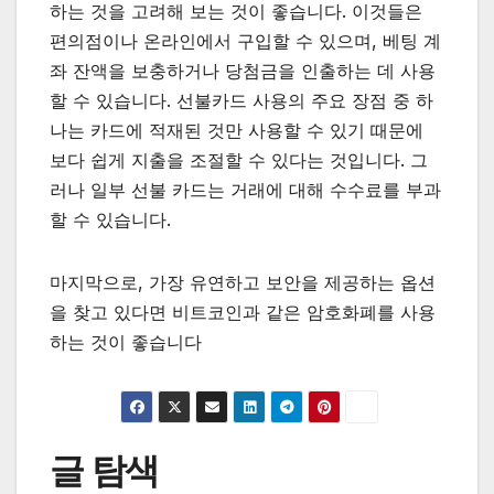
하는 것을 고려해 보는 것이 좋습니다. 이것들은
편의점이나 온라인에서 구입할 수 있으며, 베팅 계
좌 잔액을 보충하거나 당첨금을 인출하는 데 사용
할 수 있습니다. 선불카드 사용의 주요 장점 중 하
나는 카드에 적재된 것만 사용할 수 있기 때문에
보다 쉽게 지출을 조절할 수 있다는 것입니다. 그
러나 일부 선불 카드는 거래에 대해 수수료를 부과
할 수 있습니다.
마지막으로, 가장 유연하고 보안을 제공하는 옵션
을 찾고 있다면 비트코인과 같은 암호화폐를 사용
하는 것이 좋습니다
글 탐색