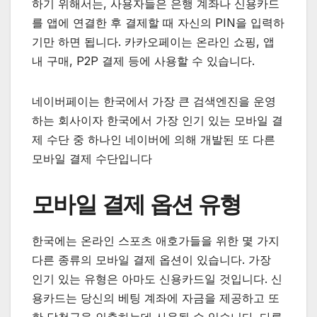
하기 위해서는, 사용자들은 은행 계좌나 신용카드
를 앱에 연결한 후 결제할 때 자신의 PIN을 입력하
기만 하면 됩니다. 카카오페이는 온라인 쇼핑, 앱
내 구매, P2P 결제 등에 사용할 수 있습니다.
네이버페이는 한국에서 가장 큰 검색엔진을 운영
하는 회사이자 한국에서 가장 인기 있는 모바일 결
제 수단 중 하나인 네이버에 의해 개발된 또 다른
모바일 결제 수단입니다
모바일 결제 옵션 유형
한국에는 온라인 스포츠 애호가들을 위한 몇 가지
다른 종류의 모바일 결제 옵션이 있습니다. 가장
인기 있는 유형은 아마도 신용카드일 것입니다. 신
용카드는 당신의 베팅 계좌에 자금을 제공하고 또
한 당첨금을 인출하는데 사용될 수 있습니다. 다른