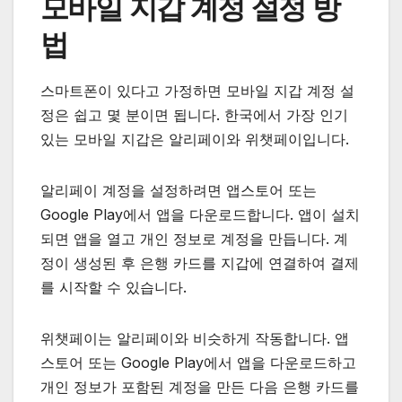
모바일 지갑 계정 설정 방
법
스마트폰이 있다고 가정하면 모바일 지갑 계정 설
정은 쉽고 몇 분이면 됩니다. 한국에서 가장 인기
있는 모바일 지갑은 알리페이와 위챗페이입니다.
알리페이 계정을 설정하려면 앱스토어 또는
Google Play에서 앱을 다운로드합니다. 앱이 설치
되면 앱을 열고 개인 정보로 계정을 만듭니다. 계
정이 생성된 후 은행 카드를 지갑에 연결하여 결제
를 시작할 수 있습니다.
위챗페이는 알리페이와 비슷하게 작동합니다. 앱
스토어 또는 Google Play에서 앱을 다운로드하고
개인 정보가 포함된 계정을 만든 다음 은행 카드를