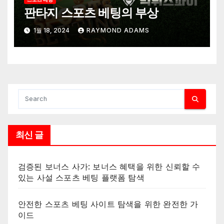
판타지 스포츠 베팅의 부상
1월 18, 2024
RAYMOND ADAMS
최신 글
검증된 보너스 사가: 보너스 혜택을 위한 신뢰할 수
있는 사설 스포츠 베팅 플랫폼 탐색
안전한 스포츠 베팅 사이트 탐색을 위한 완전한 가
이드