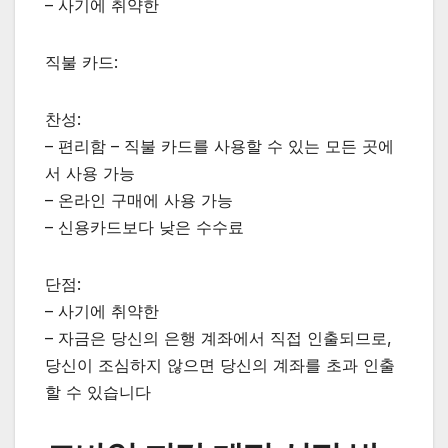
– 사기에 취약한
직불 카드:
찬성:
– 편리함 – 직불 카드를 사용할 수 있는 모든 곳에
서 사용 가능
– 온라인 구매에 사용 가능
– 신용카드보다 낮은 수수료
단점:
– 사기에 취약한
– 자금은 당신의 은행 계좌에서 직접 인출되므로,
당신이 조심하지 않으면 당신의 계좌를 초과 인출
할 수 있습니다