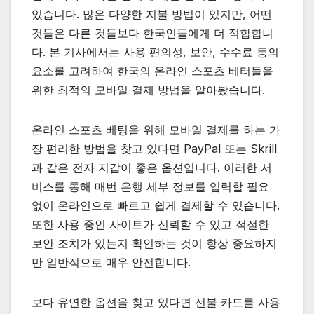
있습니다. 많은 다양한 지불 방법이 있지만, 어떤
것들은 다른 것들보다 한국인들에게 더 적합합니
다. 본 기사에서는 사용 편의성, 보안, 수수료 등의
요소를 고려하여 한국의 온라인 스포츠 베터들을
위한 최적의 모바일 결제 방법을 알아봤습니다.
온라인 스포츠 베팅을 위해 모바일 결제를 하는 가
장 편리한 방법을 찾고 있다면 PayPal 또는 Skrill
과 같은 전자 지갑이 좋은 옵션입니다. 이러한 서
비스를 통해 매번 은행 세부 정보를 입력할 필요
없이 온라인으로 빠르고 쉽게 결제할 수 있습니다.
또한 사용 중인 사이트가 신뢰할 수 있고 적절한
보안 조치가 있는지 확인하는 것이 항상 중요하지
만 일반적으로 매우 안전합니다.
보다 유연한 옵션을 찾고 있다면 선불 카드를 사용