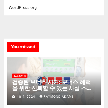
WordPress.org
You missed
스포츠 베팅
검증된 보너스 사가: 보너스 혜택
을 위한 신뢰할 수 있는 사설 스포
츠 베팅 플랫폼 탐색
4월 1, 2024
RAYMOND ADAMS