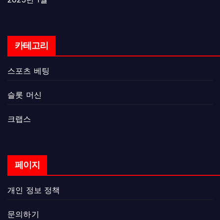
카테고리
스포츠 베팅
슬롯 머신
크랩스
페이지
개인 정보 정책
문의하기