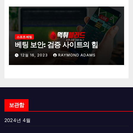
스포츠 베팅
베팅 보안: 검증 사이트의 힘
12월 16, 2023
RAYMOND ADAMS
보관함
2024년 4월