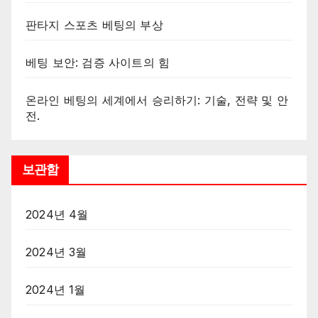
판타지 스포츠 베팅의 부상
베팅 보안: 검증 사이트의 힘
온라인 베팅의 세계에서 승리하기: 기술, 전략 및 안
전.
보관함
2024년 4월
2024년 3월
2024년 1월