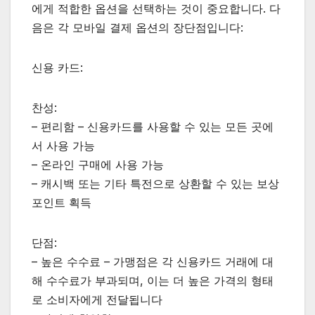
에게 적합한 옵션을 선택하는 것이 중요합니다. 다
음은 각 모바일 결제 옵션의 장단점입니다:
신용 카드:
찬성:
– 편리함 – 신용카드를 사용할 수 있는 모든 곳에
서 사용 가능
– 온라인 구매에 사용 가능
– 캐시백 또는 기타 특전으로 상환할 수 있는 보상
포인트 획득
단점:
– 높은 수수료 – 가맹점은 각 신용카드 거래에 대
해 수수료가 부과되며, 이는 더 높은 가격의 형태
로 소비자에게 전달됩니다