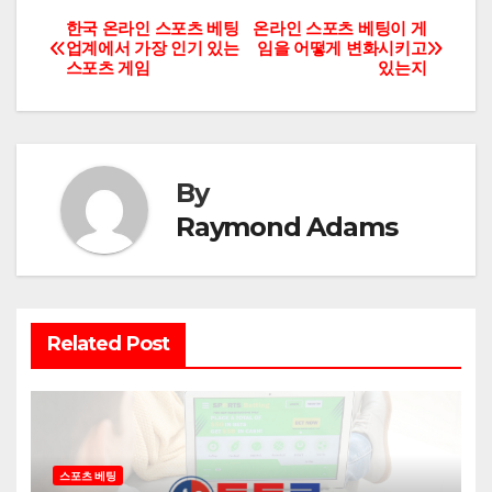
한국 온라인 스포츠 베팅
온라인 스포츠 베팅이 게
업계에서 가장 인기 있는
임을 어떻게 변화시키고
스포츠 게임
있는지
By
Raymond Adams
Related Post
스포츠 베팅