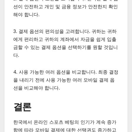
션이 안전하고 개인 및 금융 정보가 안전한지 확인
해야 합니다.
3. 결제 옵션의 편의성을 고려합니다. 귀하는 귀하
에게 편리하고 귀하의 계좌에서 자금을 쉽게 입출
금할 수 있는 결제 옵션을 선택하기를 원할 것입니
다.
4. 사용 가능한 여러 옵션을 비교합니다. 최종 결정
을 내리기 전에 사용 가능한 여러 모바일 결제 옵
션을 비교해야 합니다.
결론
한국에서 온라인 스포츠 베팅의 인기가 계속 증가
함에 따라 모바일 결제에 대한 선택권도 증가하고